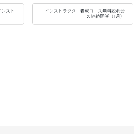
インスト
インストラクター養成コース無料説明会
の継続開催（1月）