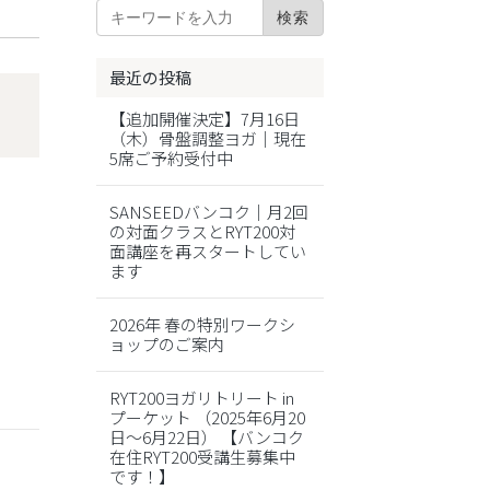
最近の投稿
【追加開催決定】7月16日
（木）骨盤調整ヨガ｜現在
5席ご予約受付中
SANSEEDバンコク｜月2回
。
の対面クラスとRYT200対
面講座を再スタートしてい
ます
2026年 春の特別ワークシ
ョップのご案内
RYT200ヨガリトリート in
プーケット （2025年6月20
日～6月22日） 【バンコク
在住RYT200受講生募集中
です！】