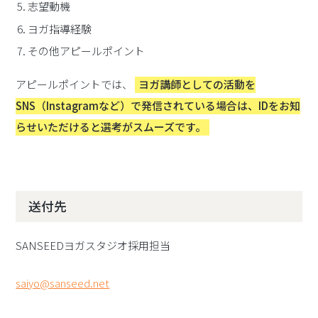
志望動機
ヨガ指導経験
その他アピールポイント
アピールポイントでは、
ヨガ講師としての活動を
SNS（Instagramなど）で発信されている場合は、IDをお知
らせいただけると選考がスムーズです。
送付先
SANSEEDヨガスタジオ採用担当
saiyo@sanseed.net