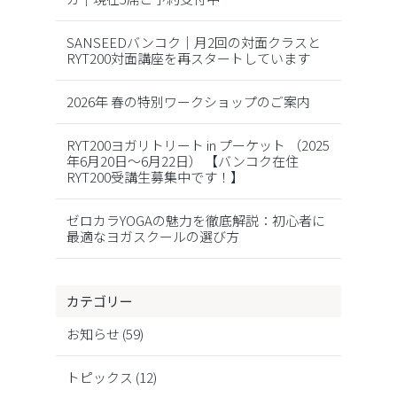
SANSEEDバンコク｜月2回の対面クラスと
RYT200対面講座を再スタートしています
2026年 春の特別ワークショップのご案内
RYT200ヨガリトリート in プーケット （2025
年6月20日～6月22日） 【バンコク在住
RYT200受講生募集中です！】
ゼロカラYOGAの魅力を徹底解説：初心者に
最適なヨガスクールの選び方
カテゴリー
お知らせ
(59)
トピックス
(12)