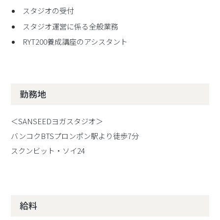
スタジオの受付
スタジオ運営に係る全般業務
RYT200養成講座のアシスタント
勤務地
＜SANSEEDヨガスタジオ＞
バンコクBTSプロンポン駅より徒歩7分
スクンビット・ソイ24
給料