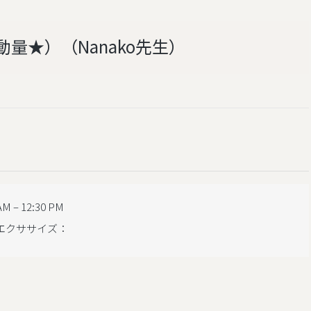
量★）（Nanako先生）
AM
–
12:30 PM
エクササイズ：