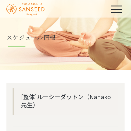
スケジュール情報
[整体]ルーシーダットン（Nanako
先生）