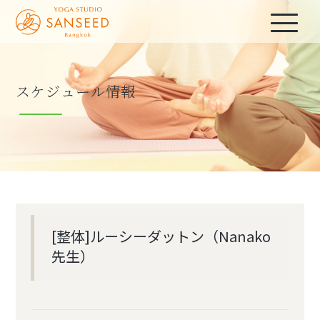
スケジュール情報
[整体]ルーシーダットン（Nanako
先生）