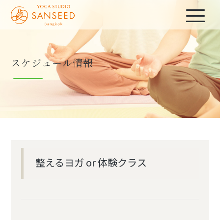
スケジュール情報
整えるヨガ or 体験クラス