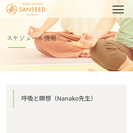
スケジュール情報
呼吸と瞑想（Nanako先生）