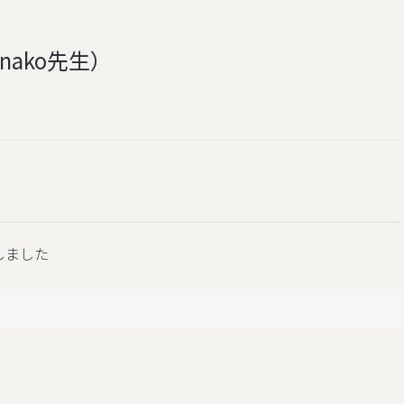
nako先生）
了しました