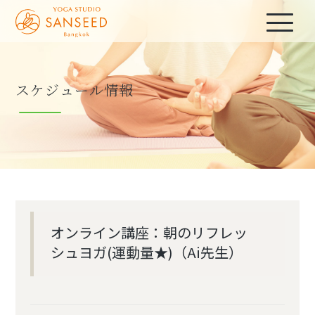
スケジュール情報
オンライン講座：朝のリフレッ
シュヨガ(運動量★)（Ai先生）